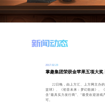
2017.02.23
掌趣集团荣获金苹果五项大奖 亮
22
日晚，由上方汇、上方网主办的
篮球》、《初音未来：梦幻歌姬》、《
含“最具实力发行商”、“最受欢迎游戏
可。