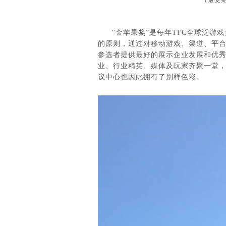
（最受
“金苹果奖”是每年TFC全球泛
的原则，通过对移动游戏、渠道、平台等
参选者提供最好的展示企业发展和优秀
业、行业精英、媒体及玩家齐聚一堂
议中心也因此拥有了别样色彩。