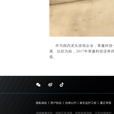
作为国内龙头游戏企业，掌趣科技
展。以此为始，2017年掌趣科技还
值。
隐私条款
用户协议
自律公约
家长监护工程
廉正举报
游戏健康忠告：
抵制不良游戏，拒绝盗版游戏。注意自我保护